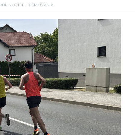
ONI
,
NOVICE
,
TEKMOVANJA