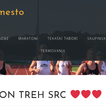
mesto
ADBE
MARATONI
TEKAŠKI TABORI
SKUPINSK
TEKMOVANJA
ON TREH SRC