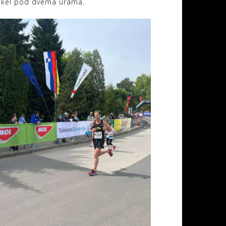
 tekel pod dvema urama.