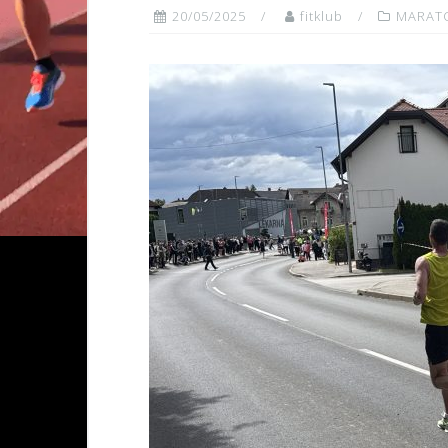
20/05/2025
fitklub
MARAT