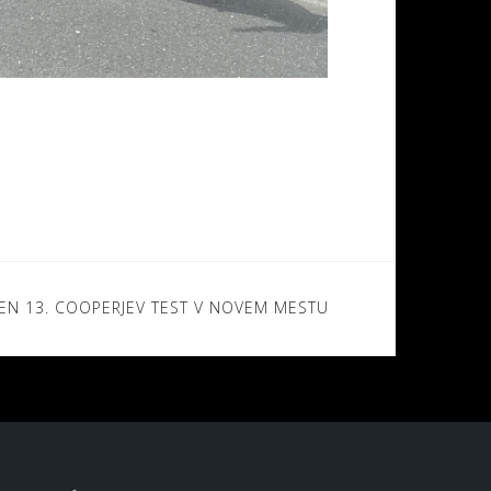
EN 13. COOPERJEV TEST V NOVEM MESTU