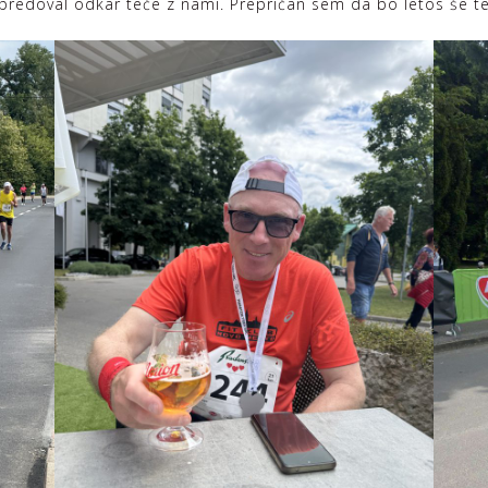
 napredoval odkar teče z nami. Prepričan sem da bo letos še