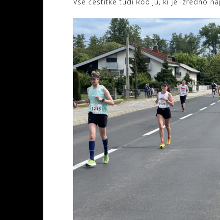
Vse čestitke tudi Robiju, ki je izredno