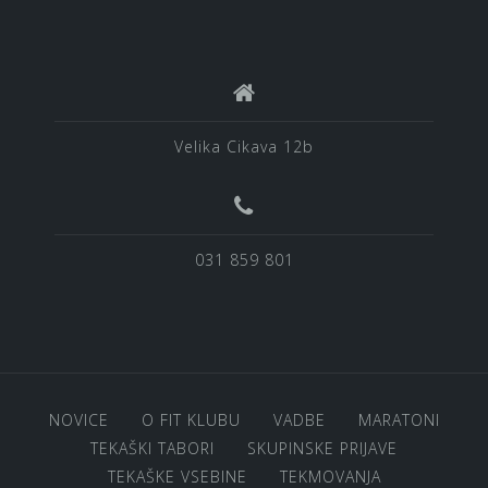
Velika Cikava 12b
031 859 801
NOVICE
O FIT KLUBU
VADBE
MARATONI
TEKAŠKI TABORI
SKUPINSKE PRIJAVE
TEKAŠKE VSEBINE
TEKMOVANJA