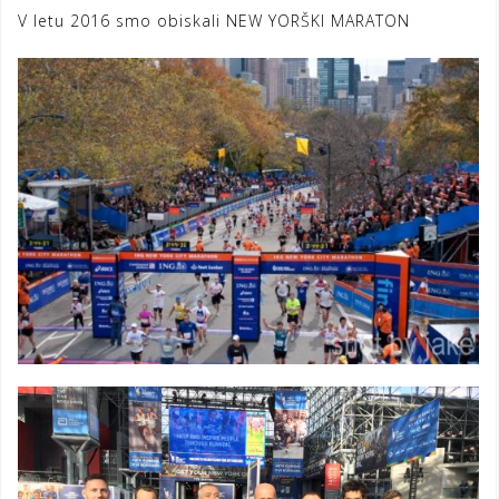
V letu 2016 smo obiskali NEW YORŠKI MARATON