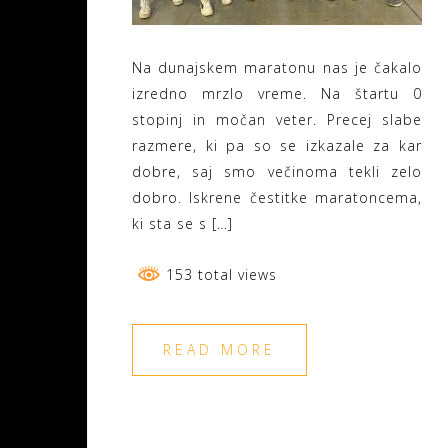
Na dunajskem maratonu nas je čakalo
izredno mrzlo vreme. Na štartu 0
stopinj in močan veter. Precej slabe
razmere, ki pa so se izkazale za kar
dobre, saj smo večinoma tekli zelo
dobro. Iskrene čestitke maratoncema,
ki sta se s […]
153 total views
READ MORE