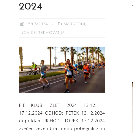
2024
15/05/2024
MARATONI
,
NOVICE
,
TEKMOVANJA
FIT KLUB IZLET 2024 13.12. –
17.12.2024 ODHOD: PETEK 13.12.2024
dopoldan PRIHOD: TOREK 17.12.2024
zvečer Decembra bomo pobegnili zimi