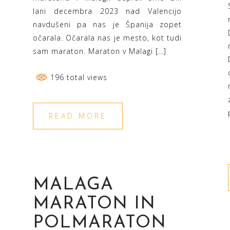
lani decembra 2023 nad Valencijo
navdušeni pa nas je Španija zopet
očarala. Očarala nas je mesto, kot tudi
sam maraton. Maraton v Malagi […]
196 total views
READ MORE
MALAGA
MARATON IN
POLMARATON