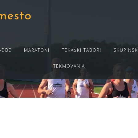
mesto
ADBE
MARATONI
TEKAŠKI TABORI
SKUPINSK
TEKMOVANJA