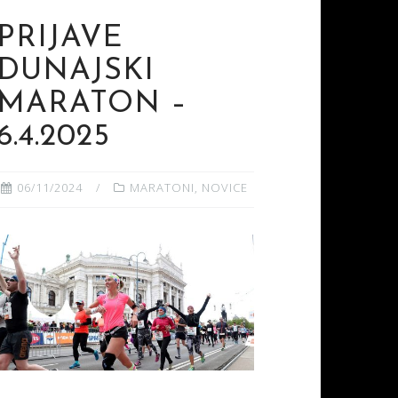
PRIJAVE
DUNAJSKI
MARATON –
6.4.2025
06/11/2024
MARATONI
,
NOVICE