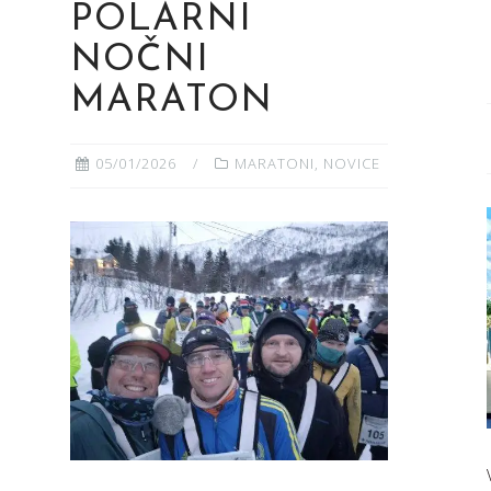
POLARNI
NOČNI
MARATON
05/01/2026
MARATONI
,
NOVICE