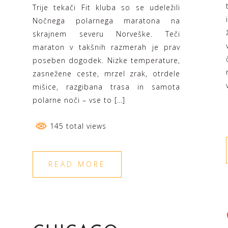
Trije tekači Fit kluba so se udeležili
Nočnega polarnega maratona na
skrajnem severu Norveške. Teči
maraton v takšnih razmerah je prav
poseben dogodek. Nizke temperature,
zasnežene ceste, mrzel zrak, otrdele
mišice, razgibana trasa in samota
polarne noči – vse to […]
145 total views
READ MORE