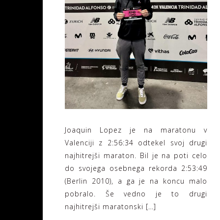
Joaquin Lopez je na maratonu v
Valenciji z 2:56:34 odtekel svoj drugi
najhitrejši maraton. Bil je na poti celo
do svojega osebnega rekorda 2:53:49
(Berlin 2010), a ga je na koncu malo
pobralo. Še vedno je to drugi
najhitrejši maratonski […]