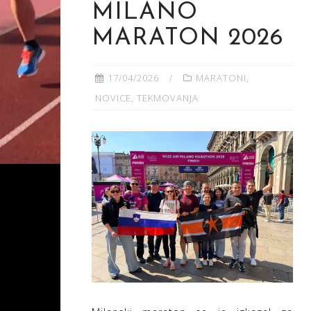
MILANO
MARATON 2026
17/04/2026
MARATONI
,
NOVICE
,
TEKMOVANJA