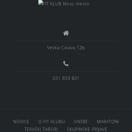
Velika Cikava 12b
031 859 801
NOVICE
O FIT KLUBU
VADBE
MARATONI
TEKAŠKI TABORI
SKUPINSKE PRIJAVE