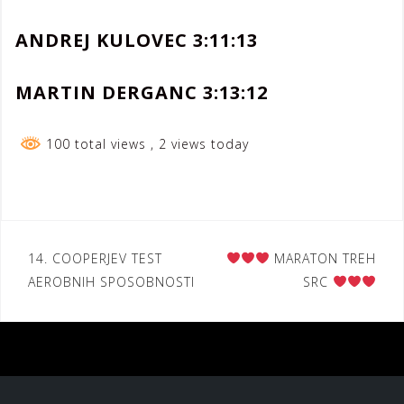
ANDREJ KULOVEC 3:11:13
MARTIN DERGANC 3:13:12
100 total views
, 2 views today
Navigacija
14. COOPERJEV TEST
MARATON TREH
AEROBNIH SPOSOBNOSTI
SRC
prispevka