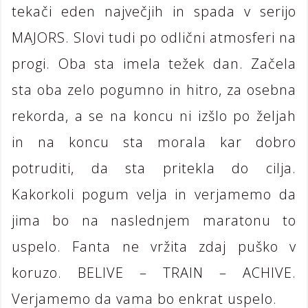
tekači eden največjih in spada v serijo
MAJORS. Slovi tudi po odlični atmosferi na
progi. Oba sta imela težek dan. Začela
sta oba zelo pogumno in hitro, za osebna
rekorda, a se na koncu ni izšlo po željah
in na koncu sta morala kar dobro
potruditi, da sta pritekla do cilja.
Kakorkoli pogum velja in verjamemo da
jima bo na naslednjem maratonu to
uspelo. Fanta ne vržita zdaj puško v
koruzo. BELIVE – TRAIN – ACHIVE.
Verjamemo da vama bo enkrat uspelo.