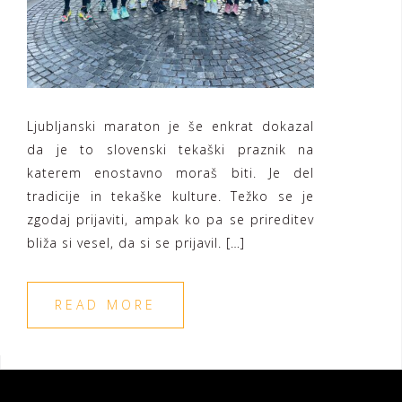
Ljubljanski maraton je še enkrat dokazal
da je to slovenski tekaški praznik na
katerem enostavno moraš biti. Je del
tradicije in tekaške kulture. Težko se je
zgodaj prijaviti, ampak ko pa se prireditev
bliža si vesel, da si se prijavil. […]
READ MORE