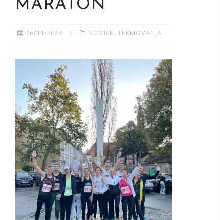
MARATON
06/11/2023
NOVICE
,
TEKMOVANJA