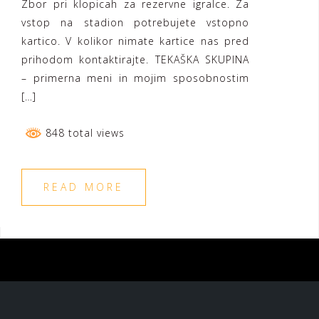
Zbor pri klopicah za rezervne igralce. Za
vstop na stadion potrebujete vstopno
kartico. V kolikor nimate kartice nas pred
prihodom kontaktirajte. TEKAŠKA SKUPINA
– primerna meni in mojim sposobnostim
[…]
848 total views
READ MORE